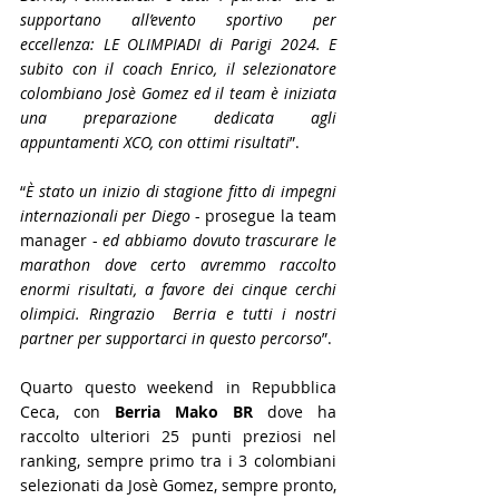
supportano all’evento sportivo per 
eccellenza: LE OLIMPIADI di Parigi 2024. E 
subito con il coach Enrico, il selezionatore 
colombiano Josè Gomez ed il team è iniziata 
una preparazione dedicata agli 
appuntamenti XCO, con ottimi risultati
”.
“
È stato un inizio di stagione fitto di impegni 
internazionali per Diego
 - prosegue la team 
manager - 
ed abbiamo dovuto trascurare le 
marathon dove certo avremmo raccolto 
enormi risultati, a favore dei cinque cerchi 
olimpici. Ringrazio  Berria e tutti i nostri 
partner per supportarci in questo percorso
”.
Quarto questo weekend in Repubblica 
Ceca, con 
Berria Mako BR
 dove ha 
raccolto ulteriori 25 punti preziosi nel 
ranking, sempre primo tra i 3 colombiani 
selezionati da Josè Gomez, sempre pronto, 