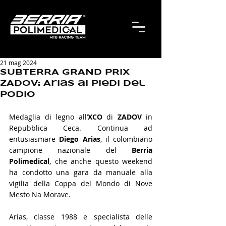
21 mag 2024
SUBTERRA GRAND PRIX
ZADOV: Arias ai piedi del
podio
Medaglia di legno all’
XCO 
di 
ZADOV
 in 
Repubblica Ceca. Continua ad 
entusiasmare 
Diego Arias
, il colombiano 
campione nazionale del 
Berria 
Polimedical
, che anche questo weekend 
ha condotto una gara da manuale alla 
vigilia della Coppa del Mondo di Nove 
Mesto Na Morave.
Arias, classe 1988 e specialista delle 