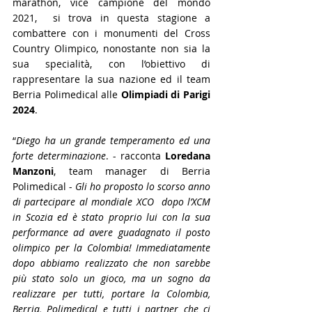
marathon, vice campione del mondo 
2021,  si trova in questa stagione a 
combattere con i monumenti del Cross 
Country Olimpico, nonostante non sia la 
sua specialità, con l’obiettivo di 
rappresentare la sua nazione ed il team 
Berria Polimedical alle 
Olimpiadi di Parigi 
2024
.
“
Diego ha un grande temperamento ed una 
forte determinazione
. - racconta 
Loredana 
Manzoni
, team manager di Berria 
Polimedical - 
Gli ho proposto lo scorso anno 
di partecipare al mondiale XCO  dopo l’XCM 
in Scozia ed è stato proprio lui con la sua 
performance ad avere guadagnato il posto 
olimpico per la Colombia! Immediatamente 
dopo abbiamo realizzato che non sarebbe 
più stato solo un gioco, ma un sogno da 
realizzare per tutti, portare la Colombia, 
Berria, Polimedical e tutti i partner che ci 